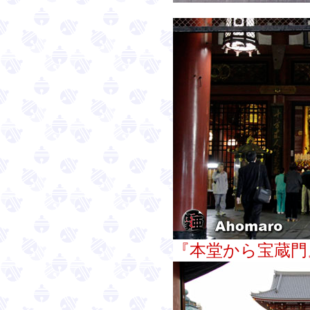
『本堂から宝蔵門