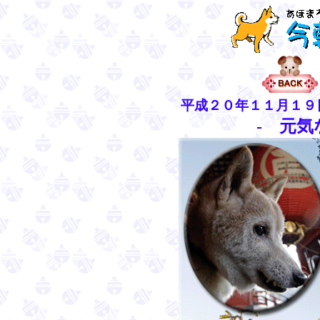
平成２０年１１月１９
- 元