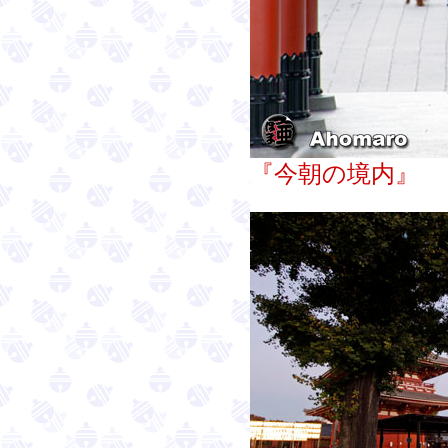
『今朝の境内』