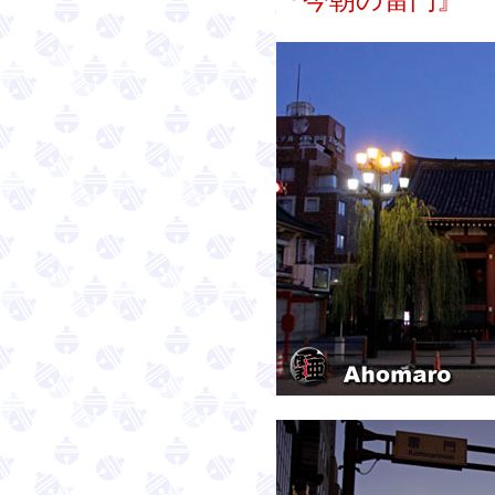
『今朝の雷門』