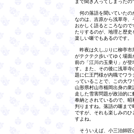
まで聞き入ってしまったの
何の落語を聞いていたの
なのは、吉原から浅草寺、
おかしく語るところなので
たりするのが、地理と歴史
楽しい噺でもあるのです。
昨夜は久しぶりに柳亭市
がテクテク歩いてゆく場面
前の「江川の玉乗り」が登
す。また、その後に浅草寺
題に仁王門様が内職でワラ
っていることで、この大ワ
山形県村山市楯岡出身の衆
走した雪害問題が政治的に
奉納とされているので、昭
判りますね。落語の噺まで
ですが、それも楽しみのひ
すよね。
そういえば、小三治師匠