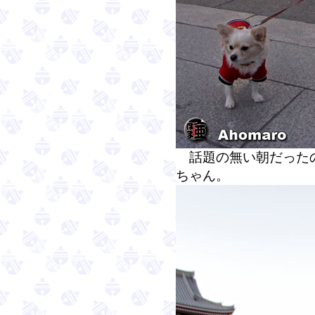
話題の無い朝だったの
ちゃん。