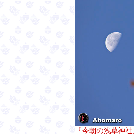
『今朝の浅草神社