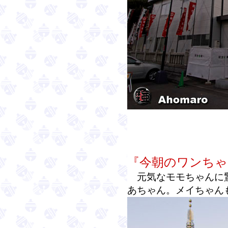
『今朝のワンちゃ
元気なモモちゃんに驚
あちゃん。メイちゃん