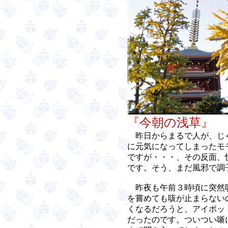
『今朝の
昨日からまるで人が、じ
に元気になってしまったモ
ですが・・・、その反面、
です。そう、まだ風邪で調
昨夜も午前３時頃に突然
を嘗めても咳が止まらない
くなるだろうと、アイポッ
だったのです。ついつい噺