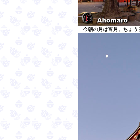
今朝の月は宵月。ちょう