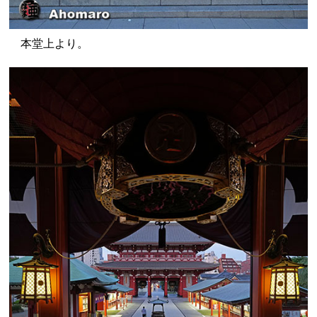
本堂上より。