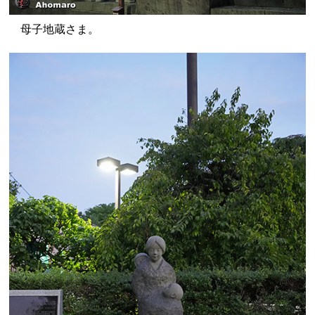
母子地蔵さま。