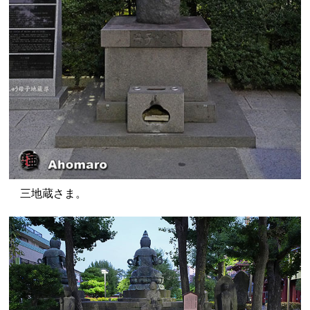
三地蔵さま。