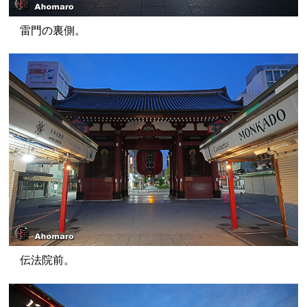
雷門の裏側。
伝法院前。