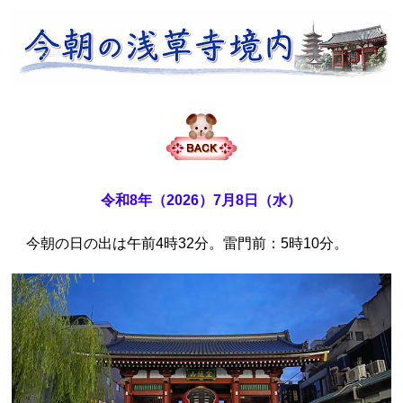
令和8年（2026）7月8日（水）
今朝の日の出は午前4時32分。雷門前：5時10分。