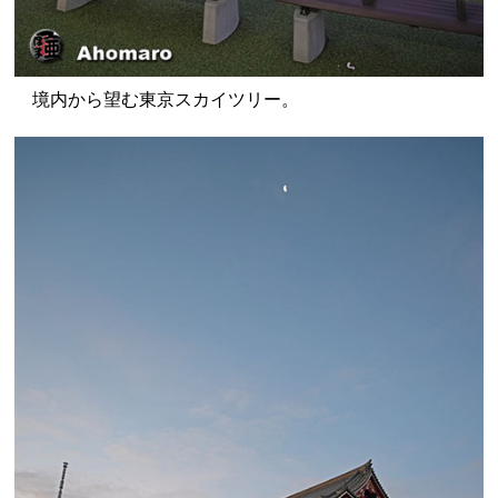
境内から望む東京スカイツリー。