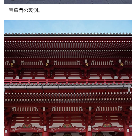
宝蔵門の裏側。