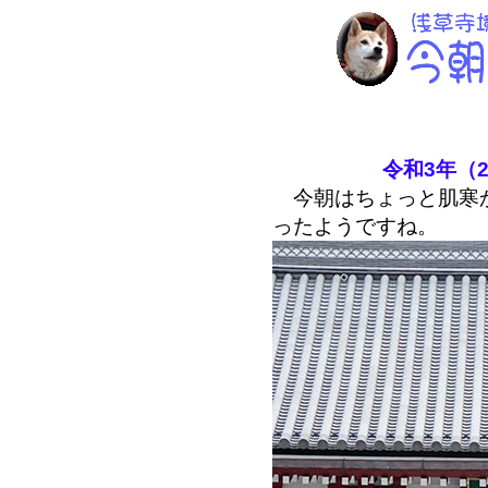
令和3年（2
今朝はちょっと肌寒か
ったようですね。