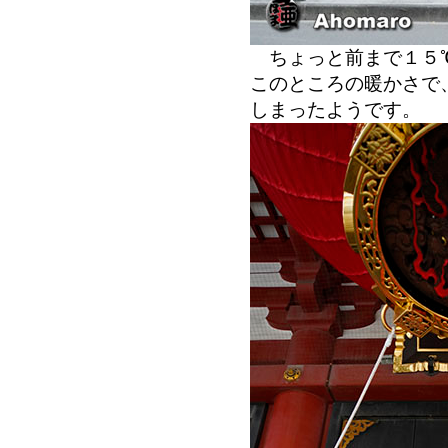
ちょっと前まで１５℃
このところの暖かさで
しまったようです。