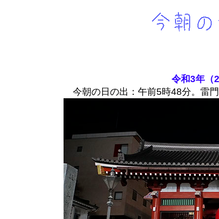
令和3年（2
今朝の日の出：午前5時48分。雷門