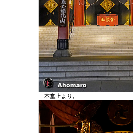
本堂上より。