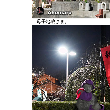
母子地蔵さま。