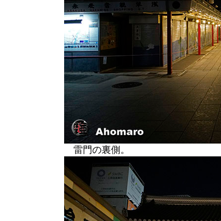
雷門の裏側。