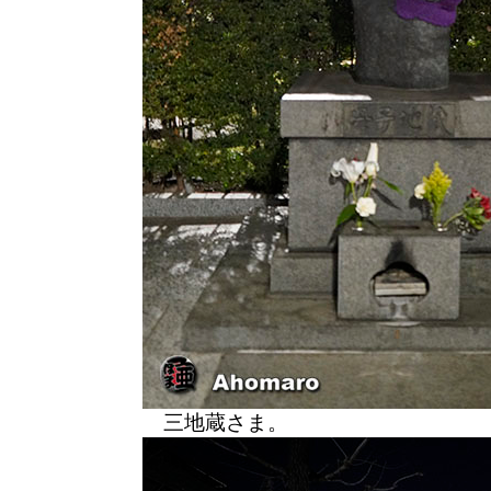
三地蔵さま。