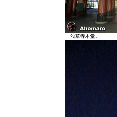
浅草寺本堂。