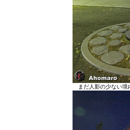
まだ人影の少ない境