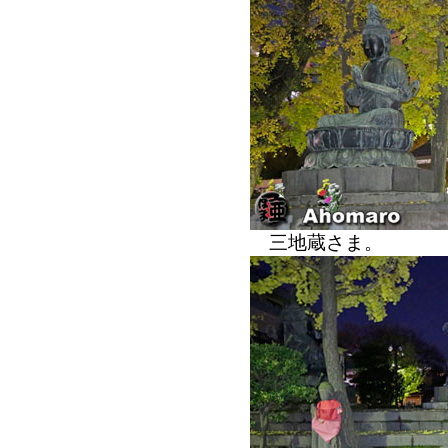
三地蔵さま。