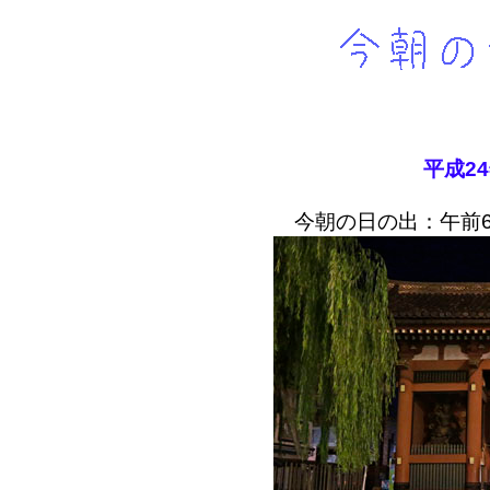
平成2
今朝の日の出：午前6時