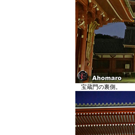
宝蔵門の裏側。