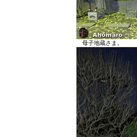
母子地蔵さま。