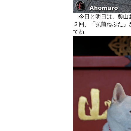
今日と明日は、奧山お
２回、「弘前ねぷた」
てね。