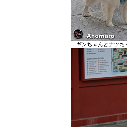
ギンちゃんとナツち