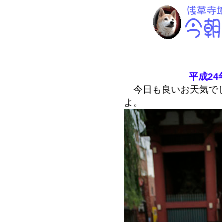
平成24
今日も良いお天気でし
よ。