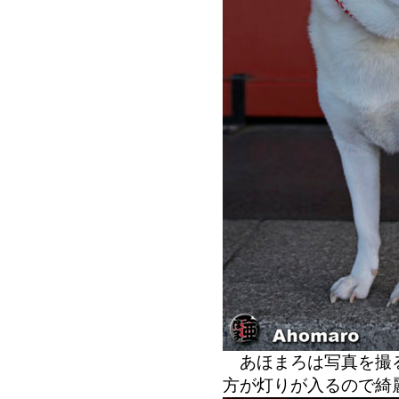
あほまろは写真を撮る
方が灯りが入るので綺