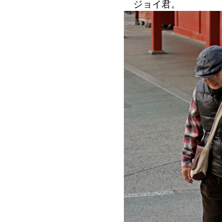
ジョイ君。