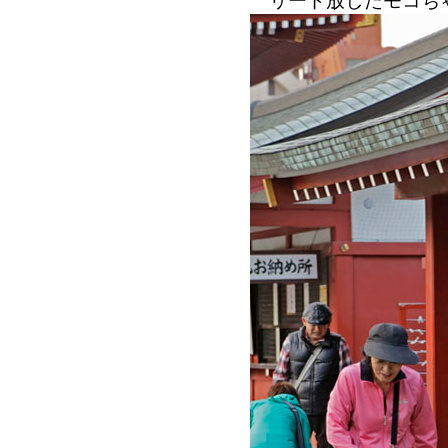
リード放したモコち