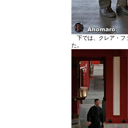
下では、クレア・フ
た。