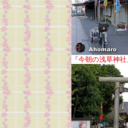
『今朝の浅草神社