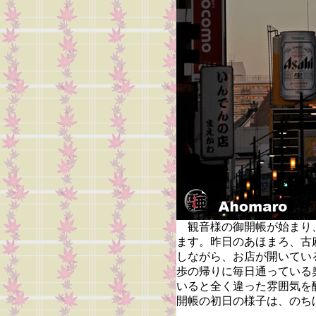
観音様の御開帳が始まり
ます。昨日のあほまろ、古
しながら、お店が開いてい
歩の帰りに毎日通っている
いると全く違った雰囲気を
開帳の初日の様子は、のち