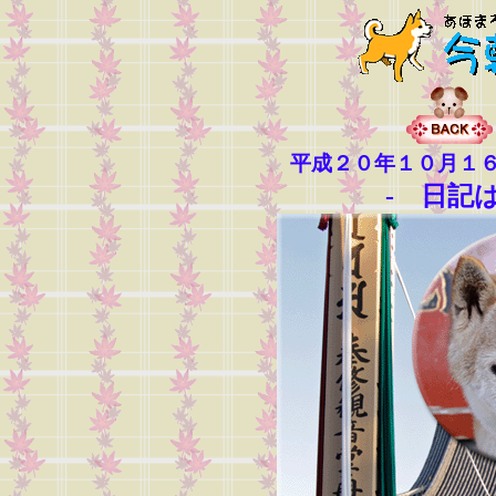
平成２０年１０月１
- 日記