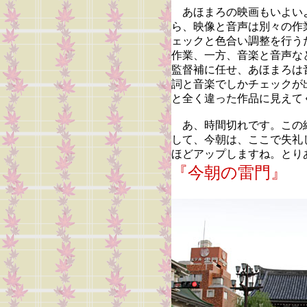
あほまろの映画もいよい
ら、映像と音声は別々の作
ェックと色合い調整を行う
作業、一方、音楽と音声な
監督補に任せ、あほまろは
詞と音楽でしかチェックが
と全く違った作品に見えて
あ、時間切れです。この
して、今朝は、ここで失礼
ほどアップしますね。とり
『今朝の雷門』