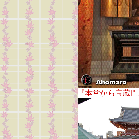
『本堂から宝蔵門