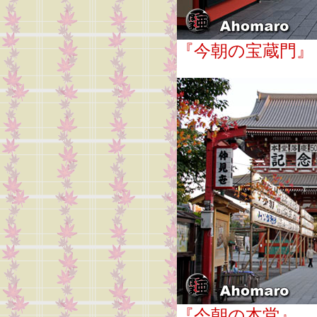
『今朝の宝蔵門』
『今朝の本堂』