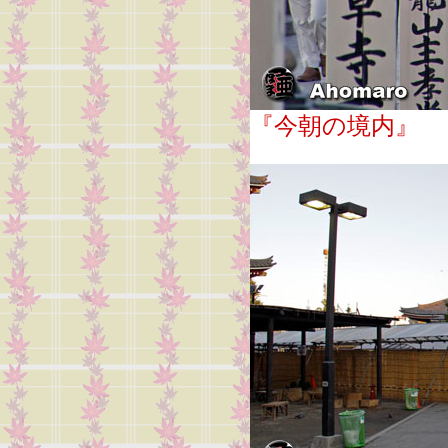
『今朝の境内』