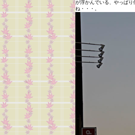
が浮かんでいる、やっぱり
ね・・・。