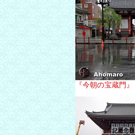
『今朝の宝蔵門』