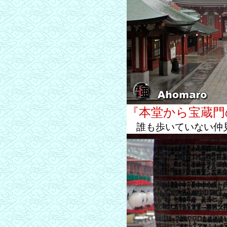
『本堂から宝蔵門
誰も歩いていない仲