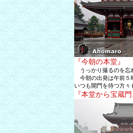
『今朝の本堂』
うっかり撮るのを忘
今朝の出発は午前５時
いつも開門を待つ方々
『本堂から宝蔵門