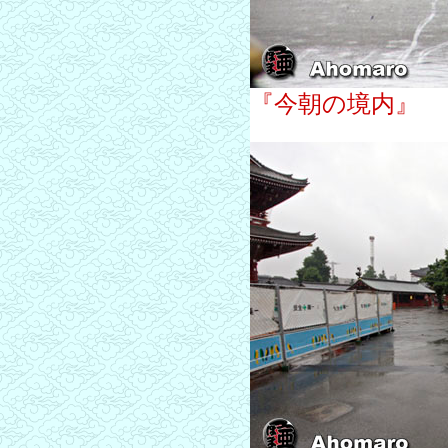
『今朝の境内』