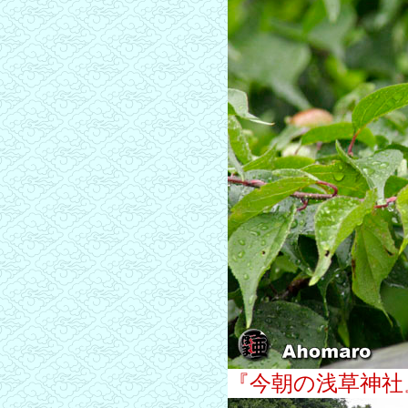
『今朝の浅草神社