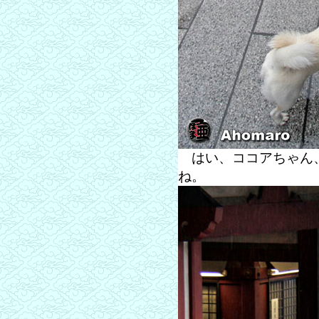
はい、ココアちゃん、
ね。