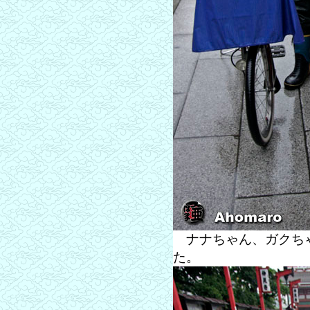
ナナちゃん、ガクちゃ
た。