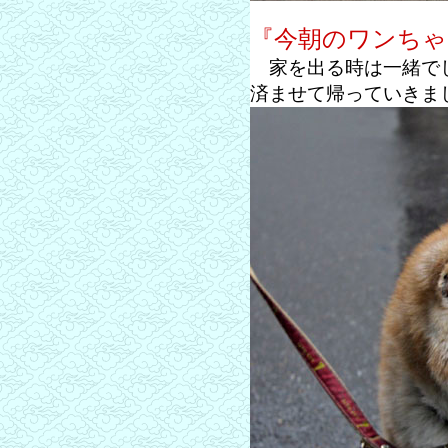
『今朝のワンちゃ
家を出る時は一緒でし
済ませて帰っていきま