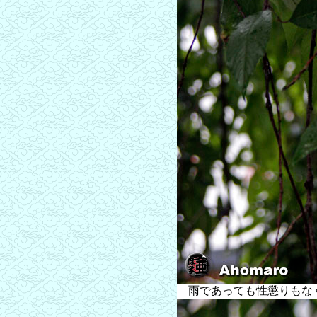
雨であっても性懲りもな