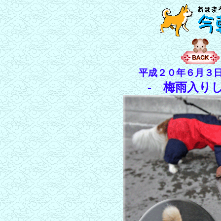
平成２０年６月３
- 梅雨入り