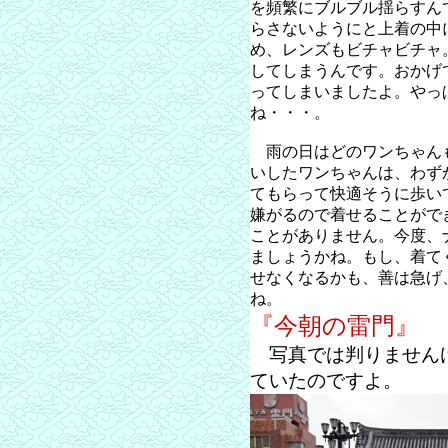
を頻繁にブルブル揺らすん
らさないようにと上着の中
め、レンズもビチャビチャ
してしまうんです。おかげ
ってしまいましたよ。やっ
ね・・・。
雨の日はどのワンちゃん
いしたワンちゃんは、わず
てもらって快適そうに歩い
嫌がるので着せることがで
ことがありません。今度、
ましょうかね。もし、着て
せなくなるかも、善は急げ
ね。
『今朝の雷門』
写真では判りませんけ
ていたのですよ。