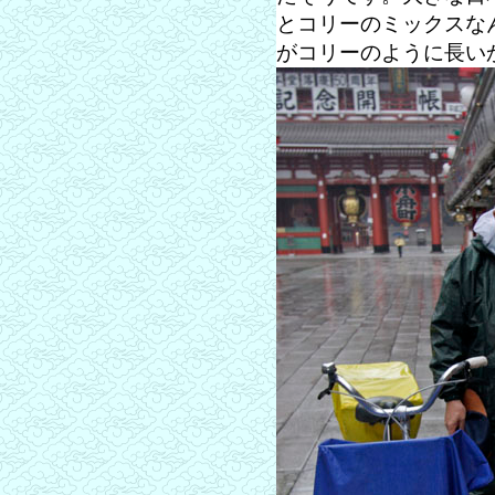
とコリーのミックスな
がコリーのように長い