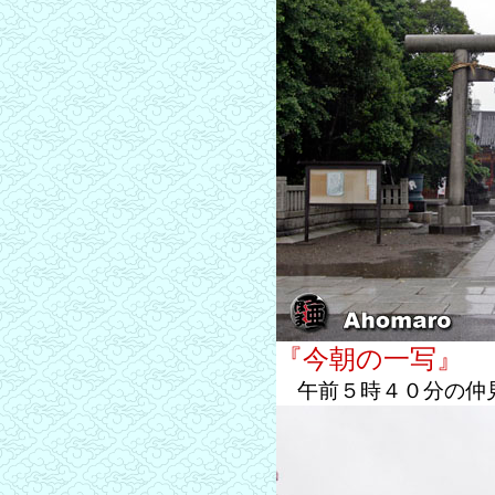
『今朝の一写』
午前５時４０分の仲