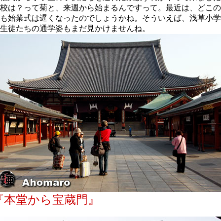
校は？って菊と、来週から始まるんですって。最近は、どこの
も始業式は遅くなったのでしょうかね。そういえば、浅草小学
生徒たちの通学姿もまだ見かけませんね。
『本堂から宝蔵門』