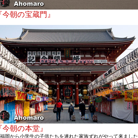
『今朝の宝蔵門』
『今朝の本堂』
福岡から小学生の子供たちを連れた家族ずれがやって来ました