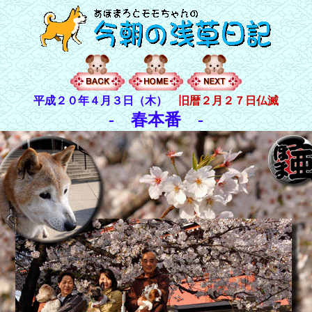
平成２０年４月３日（木）
旧暦２月２７日仏滅
- 春本番 -