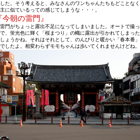
した。そう考えると、みなさんのワンちゃんたちもどことなく
主に似ているっての感じてしまうな・・・。
『今朝の雷門』
雷門がちょっと露出不足になってしまいました。オートで撮っ
で、蛍光色に輝く「桜まつり」の幟に露出が引かれてしまった
しょうかね。それはそれとして、のんびりと暖かい「春本番」
でしたよ。相変わらずモモちゃんは歩いてくれませんけどね。