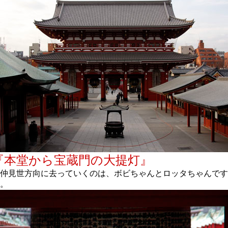
『本堂から宝蔵門の大提灯』
仲見世方向に去っていくのは、ボビちゃんとロッタちゃんです
。