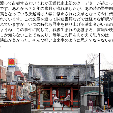
渡って占拠するというわが国近代史上初のクーデターが起こっ
です。あれから７２年の歳月が流れましたが、あの時の野中四
義となっている決起書は大幅に修正された文章となって今に伝
れています。この文章を巡って関連書籍などでは様々な解釈が
れていますが、いつの時代も歴史を創り上げる演出者がいるの
ょうね。この事件に関して、戦後生まれのあほまろ、書籍や映
しか知らないことでもあり、毎年この日を向かえて思うのは、
演出が良かった。そんな軽い出来事のように思えてならないの
。