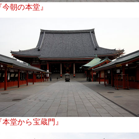
『今朝の本堂』
『本堂から宝蔵門』