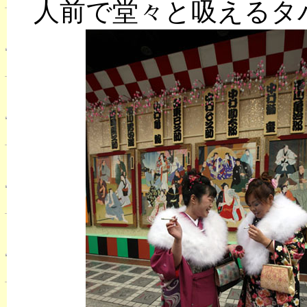
人前で堂々と吸えるタ