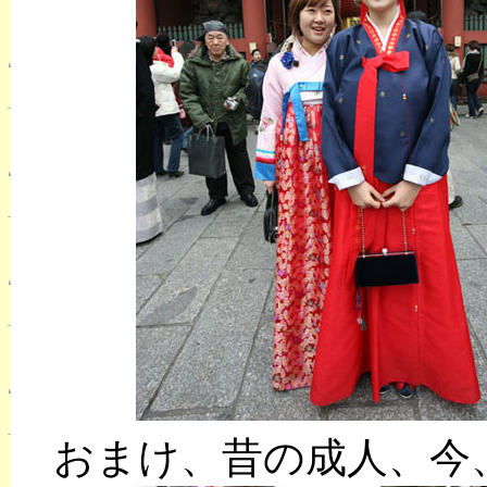
おまけ、昔の成人、今