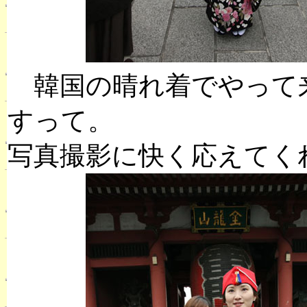
韓国の晴れ着でやって
すって。
写真撮影に快く応えてく