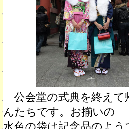
公会堂の式典を終えて
んたちです。お揃いの
水色の袋は記念品のよう