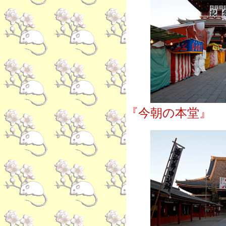
『今朝の本堂』