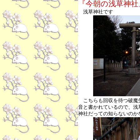
『今朝の浅草神社
浅草神社です
こちらも回収を待つ破魔
音と書かれているので、浅
神社だっての知らないのか