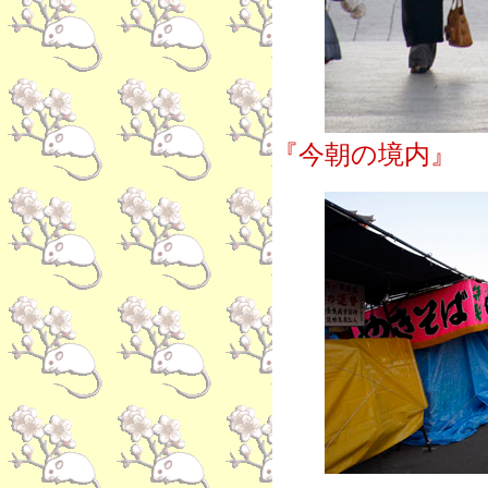
『今朝の境内』