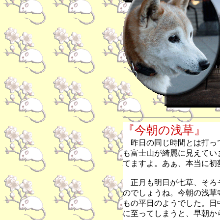
『今朝の浅草』
昨日の同じ時間とは打っ
も富士山が綺麗に見えてい
てますよ。あぁ、本当に初
正月も明日が七草、そろ
のでしょうね。今朝の浅草
もの平日のようでした。日
に至ってしまうと、早朝か