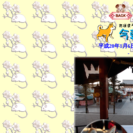
平成20年1月6
-