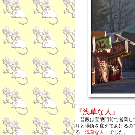
『浅草な人』
普段は宝蔵門前で営業し
りと場所を変えてあげるの
る
「浅草な人」
でした。