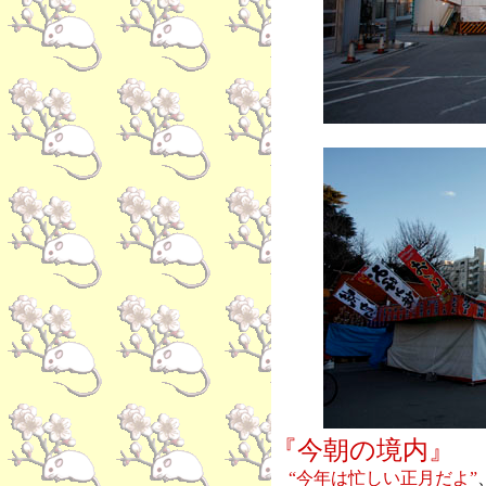
『今朝の境内』
“今年は忙しい正月だよ”