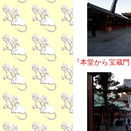
『本堂から宝蔵門