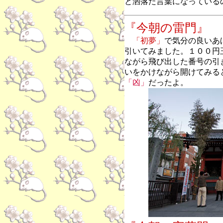
と洒落た言葉になっている
『今朝の雷門』
「初夢」
で気分の良いあ
引いてみました。１００円
ながら飛び出した番号の引
いをかけながら開けてみる
「凶」
だったよ。