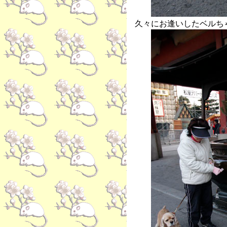
久々にお逢いしたベルち