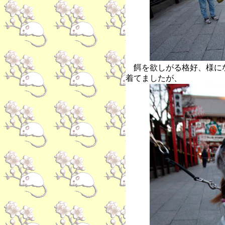
餌を欲しがる格好、様に
着てましたが、