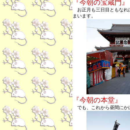
『今朝の宝蔵門』
お正月も三日目ともなれ
まいます。
『今朝の本堂』
でも、これから昼間にか