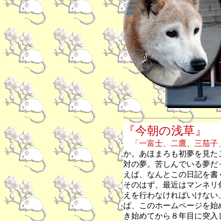
『今朝の浅草』
「一富士、二鷹、三茄子
か。あほまろも初夢を見た
対の夢。苦しんでいる夢だ
えば、なんとこの日記を書
そのはず、最近はマンネリ
えを行わなければいけない
ば、このホームページを始
き始めてから８年目に突入