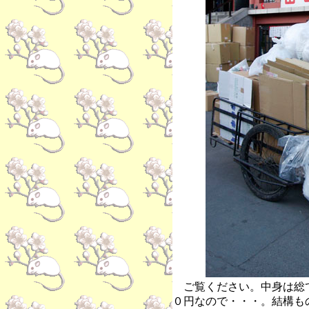
ご覧ください。中身は総
０円なので・・・。結構も