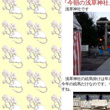
『今朝の浅草神社
浅草神社です
浅草神社の絵馬掛けは年
今年の絵馬だけなのです。
すね。