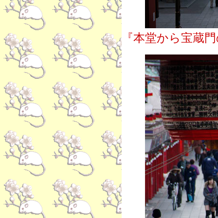
『本堂から宝蔵門