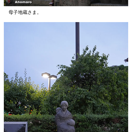
母子地蔵さま。