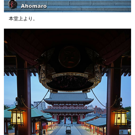
本堂上より。