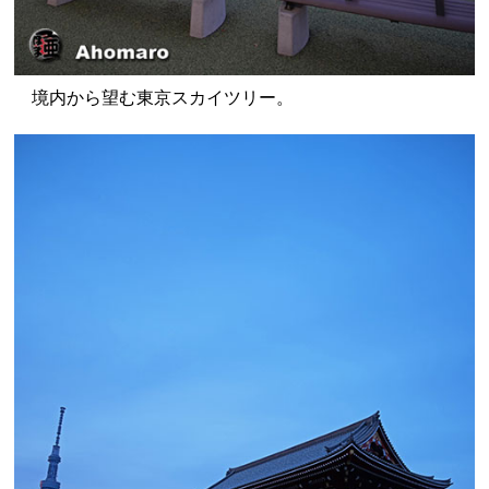
境内から望む東京スカイツリー。