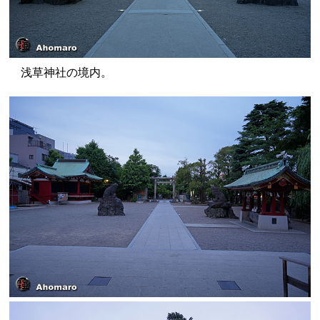
浅草神社の境内。