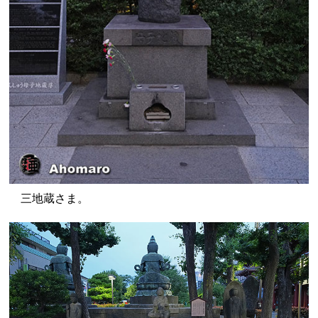
三地蔵さま。