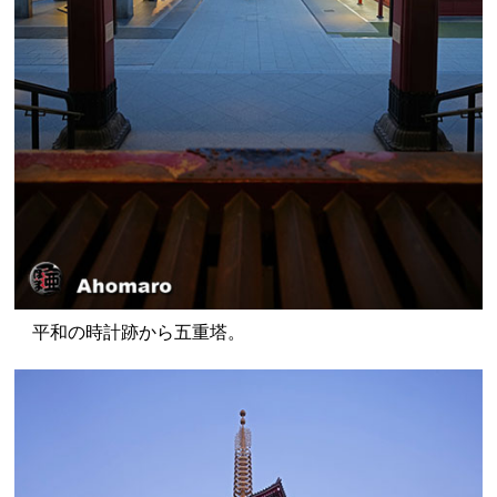
平和の時計跡から五重塔。