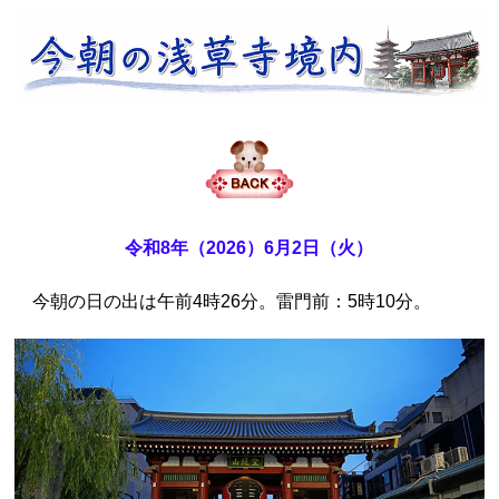
令和8年（2026）6月2日（火）
今朝の日の出は午前4時26分。雷門前：5時10分。