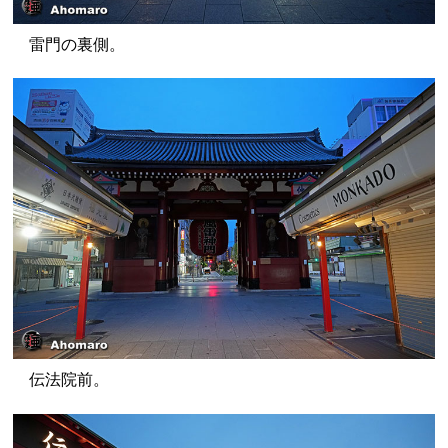
雷門の裏側。
伝法院前。