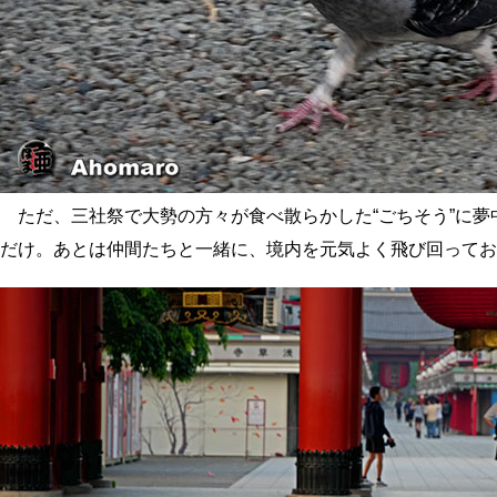
ただ、三社祭で大勢の方々が食べ散らかした“ごちそう”に夢
だけ。あとは仲間たちと一緒に、境内を元気よく飛び回ってお