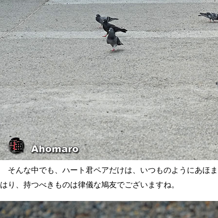
そんな中でも、ハート君ペアだけは、いつものようにあほま
はり、持つべきものは律儀な鳩友でございますね。