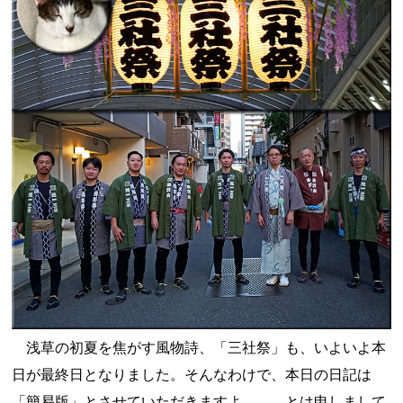
浅草の初夏を焦がす風物詩、「三社祭」も、いよいよ本
日が最終日となりました。そんなわけで、本日の日記は
「簡易版」とさせていただきますよ。……とは申しまして