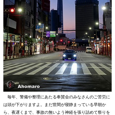
毎年、警備や整理にあたる奉賛会のみなさんのご苦労に
は頭が下がりますよ。まだ世間が寝静まっている早朝か
ら、夜遅くまで、事故の無いよう神経を張り詰めて祭りを