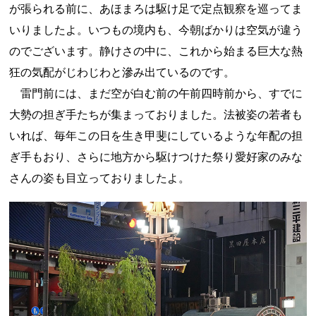
が張られる前に、あほまろは駆け足で定点観察を巡ってま
いりましたよ。いつもの境内も、今朝ばかりは空気が違う
のでございます。静けさの中に、これから始まる巨大な熱
狂の気配がじわじわと滲み出ているのです。
雷門前には、まだ空が白む前の午前四時前から、すでに
大勢の担ぎ手たちが集まっておりました。法被姿の若者も
いれば、毎年この日を生き甲斐にしているような年配の担
ぎ手もおり、さらに地方から駆けつけた祭り愛好家のみな
さんの姿も目立っておりましたよ。