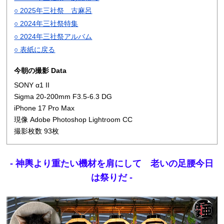
○ 2025年三社祭 古麻呂
○ 2024年三社祭特集
○ 2024年三社祭アルバム
○ 表紙に戻る
今朝の撮影 Data
SONY α1 II
Sigma 20-200mm F3.5-6.3 DG
iPhone 17 Pro Max
現像 Adobe Photoshop Lightroom CC
撮影枚数 93枚
- 神輿より重たい機材を肩にして 老いの足腰今日
は祭りだ -