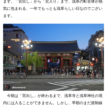
ます。「宮出し」から「宮入り」まで、浅草の町全体が熱
気に包まれる、一年でもっとも浅草らしい日なのでござい
ます。
今朝は「宮出し」が終わるまで、浅草寺と浅草神社の境
内には入ることができません。しかし、早朝のまだ規制線