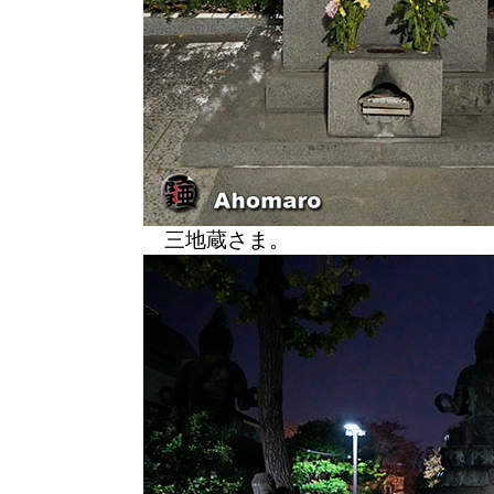
三地蔵さま。