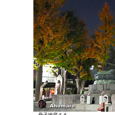
母子地蔵さま。