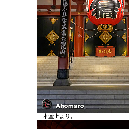
本堂上より。