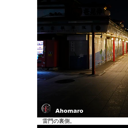
雷門の裏側。