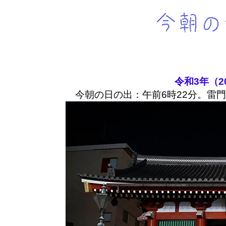
令和3年（2
今朝の日の出：午前6時22分。雷門