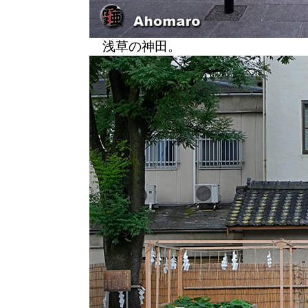
浅草の神田。