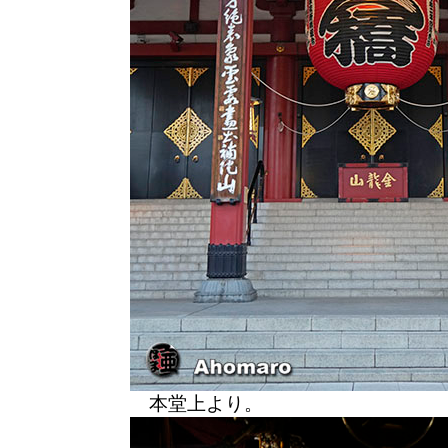
本堂上より。