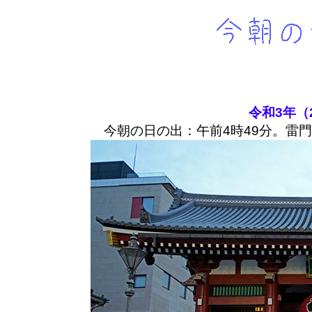
令和3年（
今朝の日の出：午前4時49分。雷門