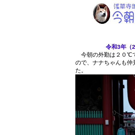
令和3年（2
今朝の外勤は２０℃で
ので、ナナちゃんも仲
た。