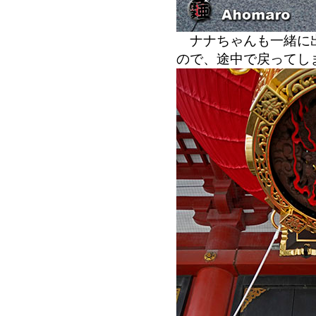
ナナちゃんも一緒に出
ので、途中で戻ってし