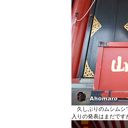
久しぶりのムシムシで
入りの発表はまだです