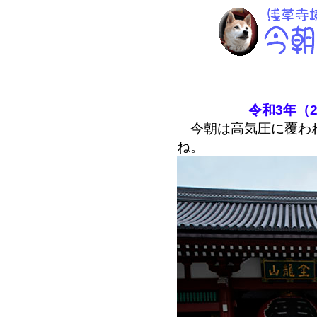
令和3年（2
今朝は高気圧に覆われ
ね。