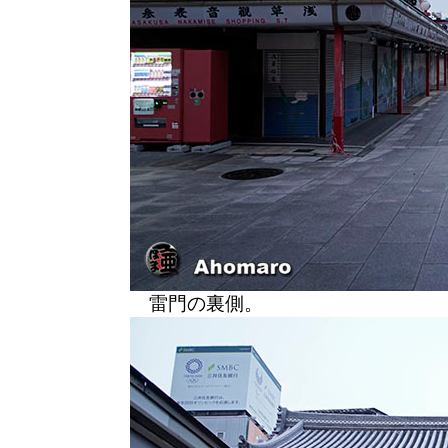
雷門の裏側。