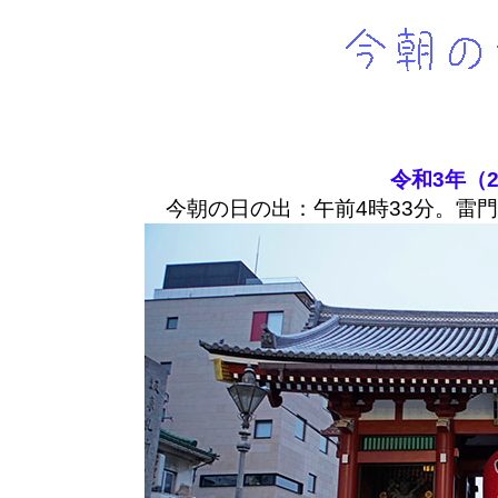
令和3年（2
今朝の日の出：午前4時33分。雷門