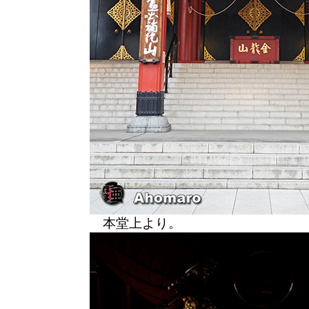
本堂上より。