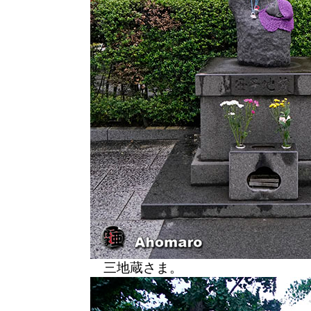
三地蔵さま。