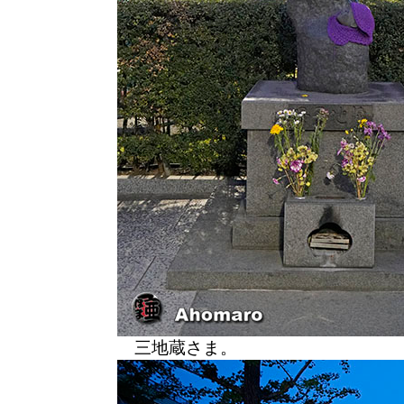
三地蔵さま。