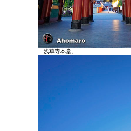
浅草寺本堂。