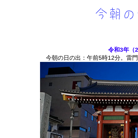
令和3年（2
今朝の日の出：午前5時12分。雷門