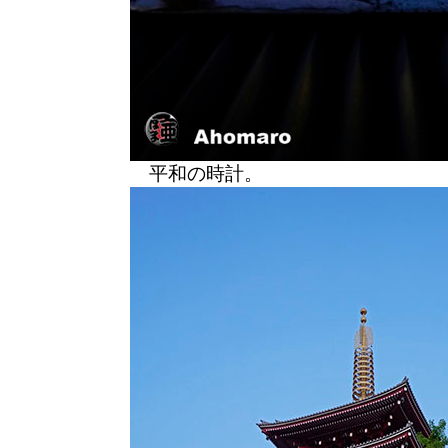
平和の時計。