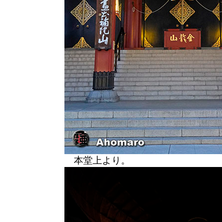
本堂上より。