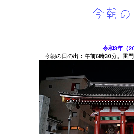
令和3年（2
今朝の日の出：午前6時30分。雷門