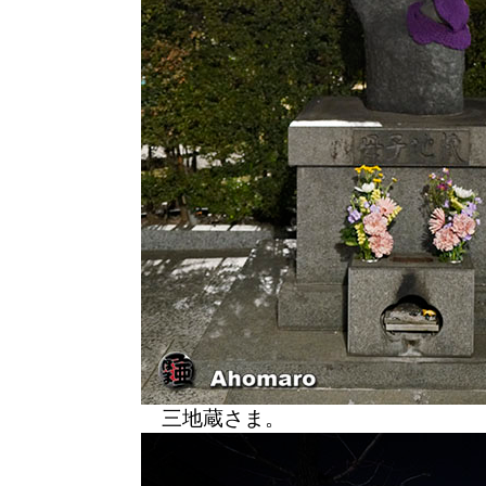
三地蔵さま。