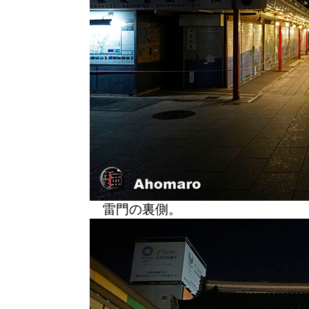
雷門の裏側。