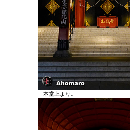
本堂上より。