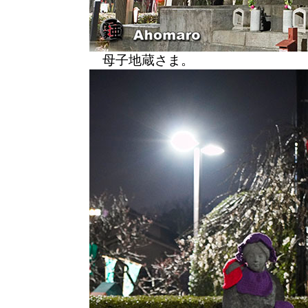
母子地蔵さま。