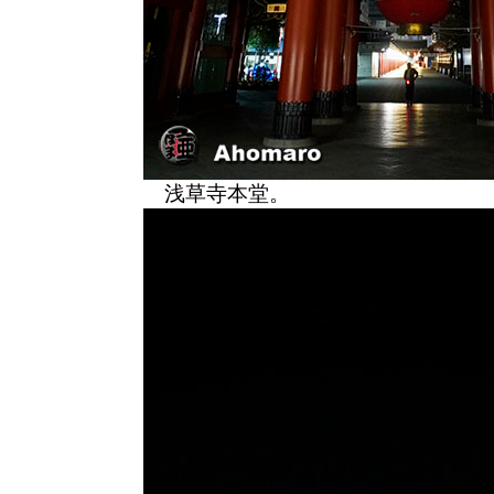
浅草寺本堂。