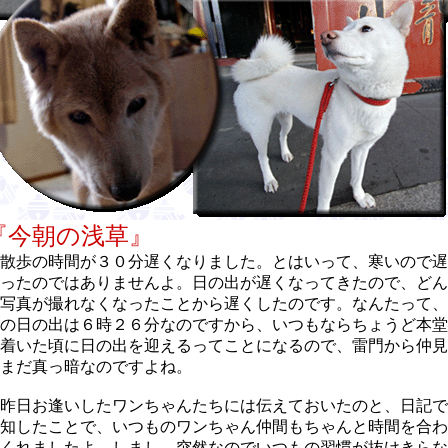
『今朝の浅草』
散歩の時間が３０分遅くなりました。とはいって、寒いので遅
ったのではありませんよ。日の出が遅くなってきたので、どん
写真が撮れなくなったことから遅くしたのです。なんたって、
の日の出は６時２６分なのですから、いつもならちょうど本堂
着いた頃に日の出を迎えるってことになるので、雷門から仲見
まだ真っ暗なのですよね。
昨日お逢いしたワンちゃんたちには伝えておいたのと、日記で
知したことで、いつものワンちゃん仲間もちゃんと時間を合わ
くれましたよ。しまし、突然なのでいつもの習慣が抜けきらな