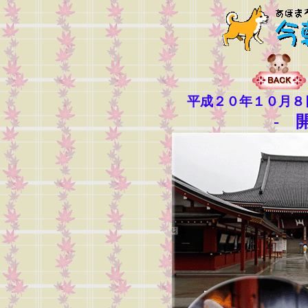
平成２０年１０月８
- 