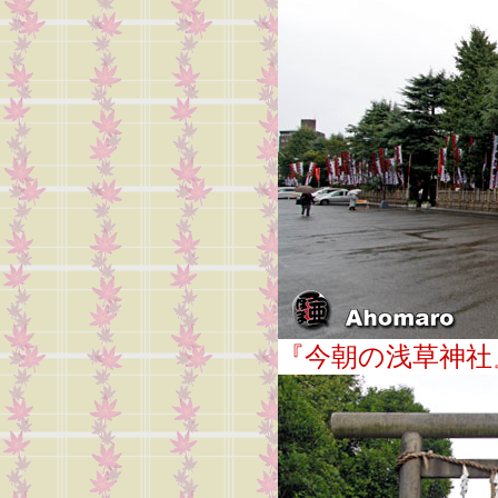
『今朝の浅草神社