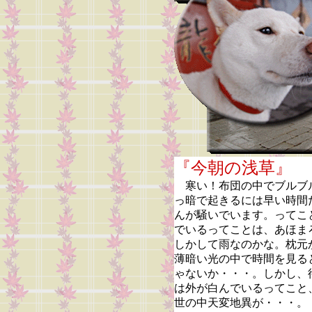
『今朝の浅
寒い！布団の中でブルブ
っ暗で起きるには早い時間
んが騒いでいます。ってこ
でいるってことは、あほま
しかして雨なのかな。枕元
薄暗い光の中で時間を見る
ゃないか・・・。しかし、
は外が白んでいるってこと
世の中天変地異が・・・。