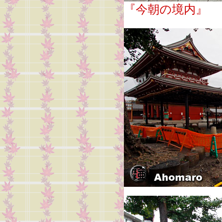
『今朝の境内』