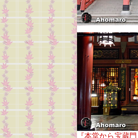
『本堂から宝蔵門