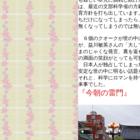
は、最近の文部科学省の方
育方針を打ち出しています
ちだけになってしまったら
無くなってしまうのでは無
６個のクオークが世の中
が、益川敏英さんの「大し
まのじゃくな発言、裏を返
の満面の笑顔がとっても可
日本人が独占してしまっ
安定な世の中に明るい話題
それと、科学にロマンを持
来事でした。
『今朝の雷門』