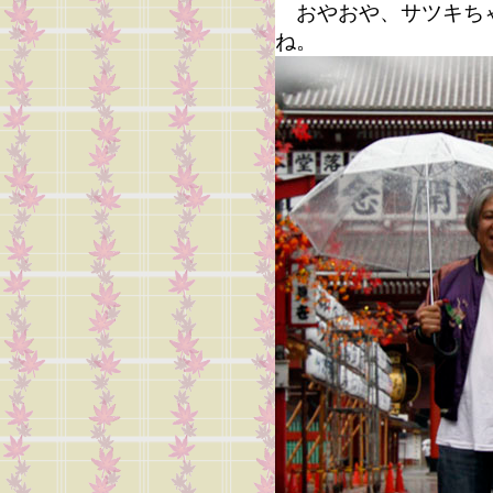
おやおや、サツキちゃ
ね。