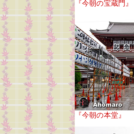
『今朝の宝蔵門』
『今朝の本堂』