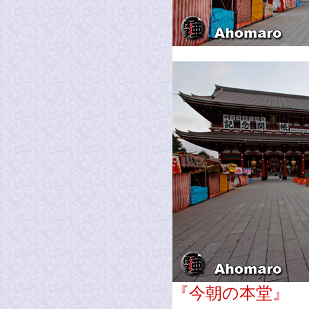
『今朝の本堂』