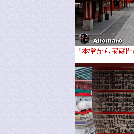
『本堂から宝蔵門