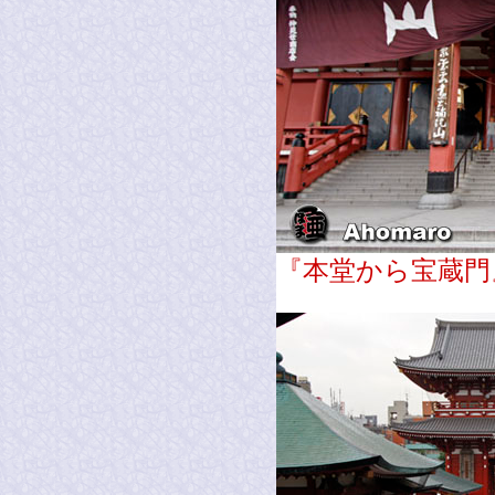
『本堂から宝蔵門