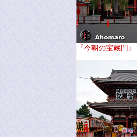
『今朝の宝蔵門』