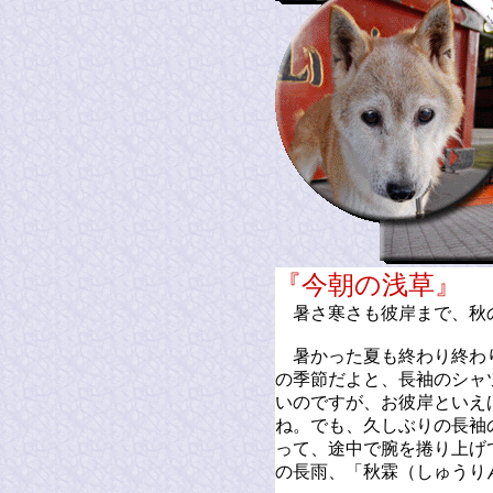
『今朝の浅
暑さ寒さも彼岸まで、秋
暑かった夏も終わり終わ
の季節だよと、長袖のシャ
いのですが、お彼岸といえ
ね。でも、久しぶりの長袖
って、途中で腕を捲り上げ
の長雨、「秋霖（しゅうり