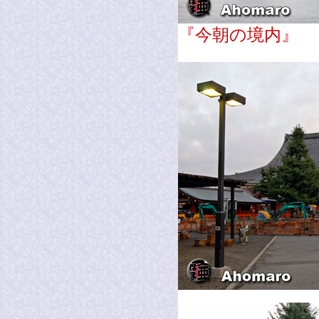
『今朝の境内』