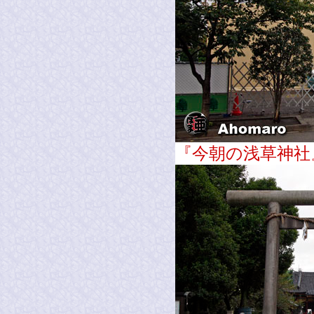
『今朝の浅草神社