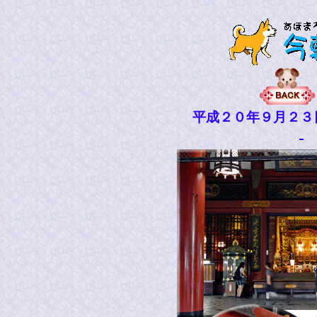
平成２０年９月２３
-