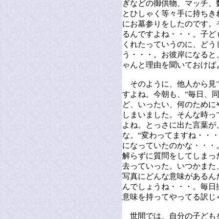
ぎなどの御供物、マッチ、
とひしゃく等々手に持ちき
にお墓参りをしたのです。
るんですよね・・・。子ど
くれたっていうのに、どう
う・・・。お彼岸になると
ゃんと理由を聞いておけば
そのように、他人から見
すよね。今朝も、“毎日、
ど、いったい、何のために
しまいました。そんな時っ
よね。とっさに出た言葉が
な。“変わってますね・・
になっていたのかな・・・
解らずに質問をしてしまっ
去っていった。いつかまた
写真にどんな意味があるん
んでしょうね・・・。毎日
意味を持ってやってる訳じ
世間では、自分の子ども