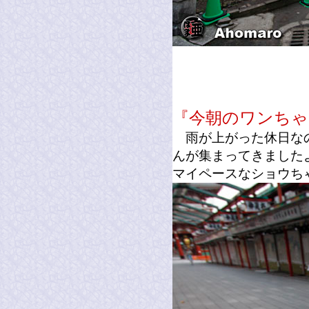
『今朝のワンちゃ
雨が上がった休日なの
んが集まってきました
マイペースなショウち