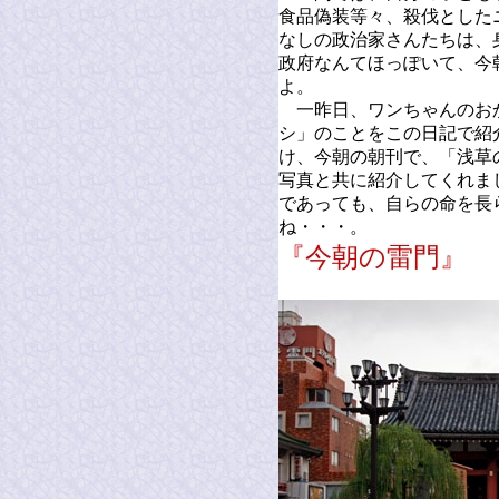
食品偽装等々、殺伐とした
なしの政治家さんたちは、
政府なんてほっぽいて、今
よ。
一昨日、ワンちゃんのお
シ」のことをこの日記で紹
け、今朝の朝刊で、「浅草
写真と共に紹介してくれま
であっても、自らの命を長
ね・・・。
『今朝の雷門』