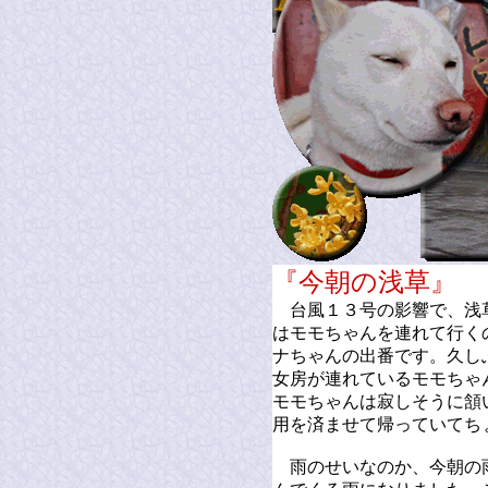
『今朝の浅
台風１３号の影響で、浅
はモモちゃんを連れて行く
ナちゃんの出番です。久し
女房が連れているモモちゃ
モモちゃんは寂しそうに頷
用を済ませて帰っていてち
雨のせいなのか、今朝の