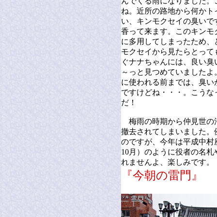
んでくる雨になりました。
ね。近所の路地から何かト
い、キンモクセイの臭いで
香って来ます。このキンモ
に多用してしまったため、
モクセイから見たらとって
ぐナナちゃんには、良い臭
～っと見つめていましたよ
に使われる前までは、臭い
ですけどね・・・。こうな
だ！
梅雨の時期から仲見世の
撤去されてしまいました。
のですが、今年は平成中村座
10月）のように役者の名
れませんよ、楽しみです。
『今朝の雷門』