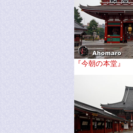
『今朝の本堂』