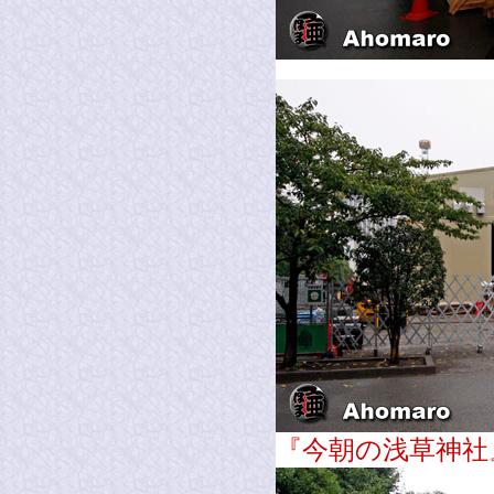
『今朝の浅草神社