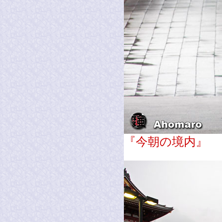
『今朝の境内』