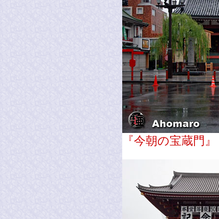
『今朝の宝蔵門』