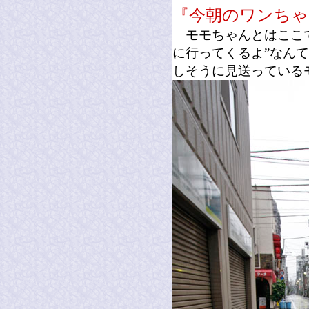
『今朝のワンちゃ
モモちゃんとはここで
に行ってくるよ”なん
しそうに見送っている