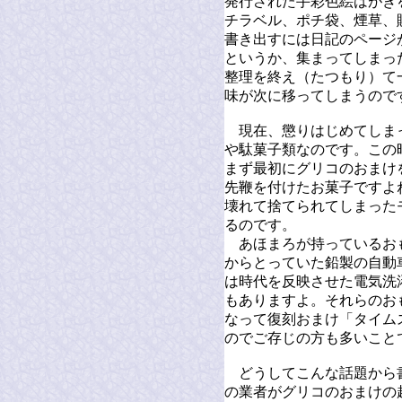
発行された手彩色絵はがき
チラベル、ポチ袋、煙草、
書き出すには日記のページ
というか、集まってしまっ
整理を終え（たつもり）て
味が次に移ってしまうので
現在、懲りはじめてしま
や駄菓子類なのです。この
まず最初にグリコのおまけ
先鞭を付けたお菓子ですよ
壊れて捨てられてしまった
るのです。
あほまろが持っているお
からとっていた鉛製の自動
は時代を反映させた電気洗
もありますよ。それらのお
なって復刻おまけ「タイム
のでご存じの方も多いこと
どうしてこんな話題から
の業者がグリコのおまけの