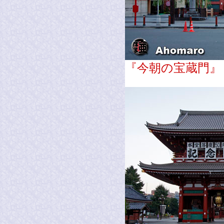
『今朝の宝蔵門』