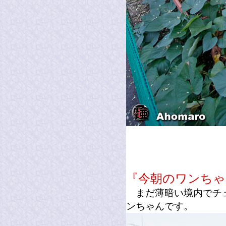
『今朝のワンちゃ
まだ薄暗い境内でチェ
ンちゃんです。