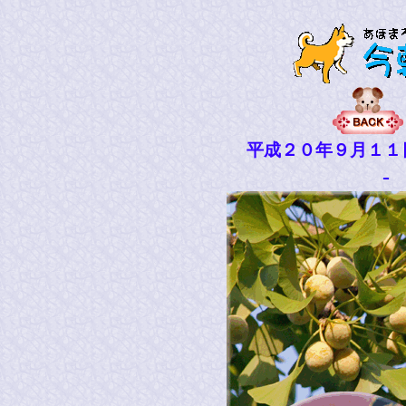
平成２０年９月１１
-