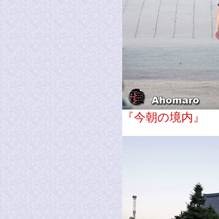
『今朝の境内』