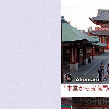
『本堂から宝蔵門