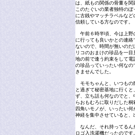
は、紙もの関係の骨董を関
このたぐいの業者独特のぼ
に古銭やマッチラベルなど
信頼している方なのです。
午前６時半頃、今は上野
に行っても良いかとの連絡
ないので、時間が無いのだ
リコのおまけの珍品を一目
地の前で逢う約束をして電
の珍品っていったい何なの
きませんでした。
モモちゃんと、いつもの
と過ぎて秘密基地に行くと
ず、立ち話も何なのでと、
らおもむろに取りだした桐
四角いモノが、いったい何
神経を集中させていると、
なんだ、それ持ってるん
ロゴ入洗濯機だったのです