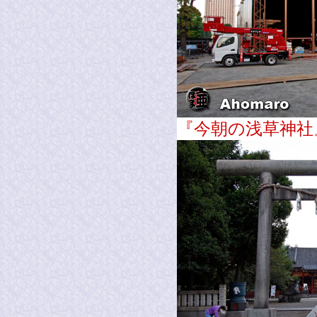
『今朝の浅草神社