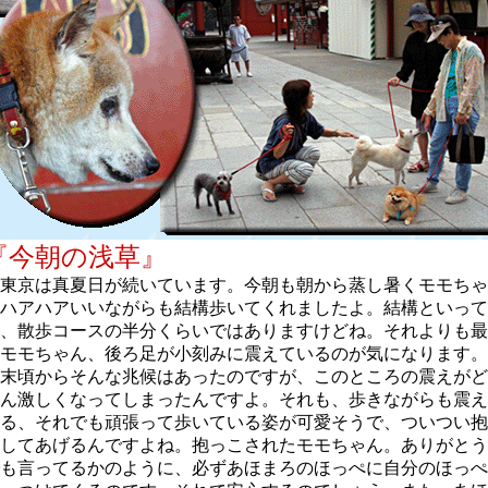
『今朝の浅草』
東京は真夏日が続いています。今朝も朝から蒸し暑くモモちゃ
ハアハアいいながらも結構歩いてくれましたよ。結構といって
、散歩コースの半分くらいではありますけどね。それよりも最
モモちゃん、後ろ足が小刻みに震えているのが気になります。
末頃からそんな兆候はあったのですが、このところの震えがど
ん激しくなってしまったんですよ。それも、歩きながらも震え
る、それでも頑張って歩いている姿が可愛そうで、ついつい抱
してあげるんですよね。抱っこされたモモちゃん。ありがとう
も言ってるかのように、必ずあほまろのほっぺに自分のほっぺ