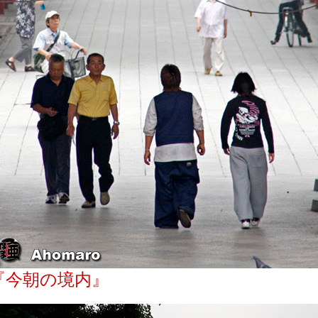
『今朝の境内』