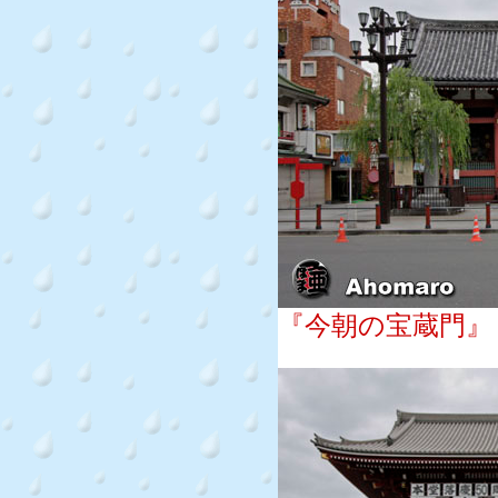
『今朝の宝蔵門』