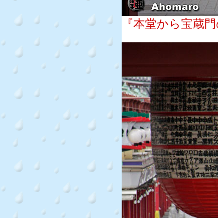
『本堂から宝蔵門