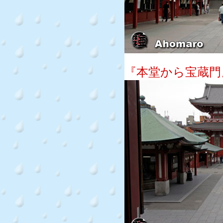
『本堂から宝蔵門