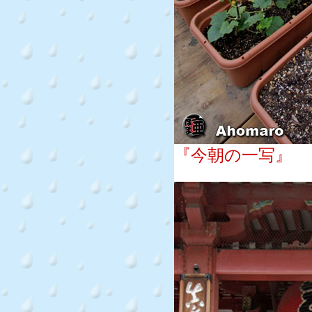
『今朝の一写』