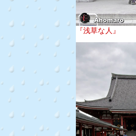
『浅草な人』