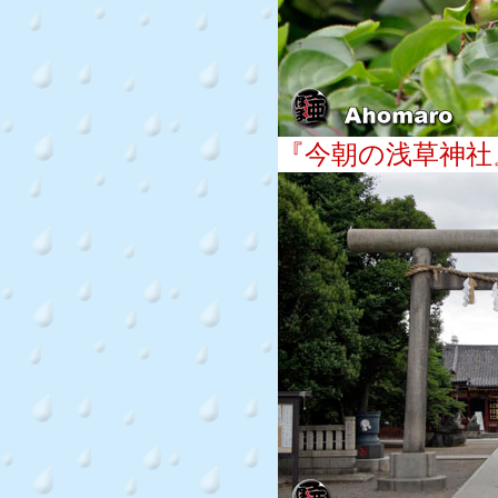
『今朝の浅草神社