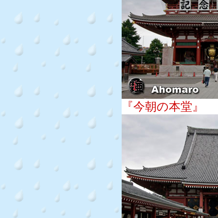
『今朝の本堂』