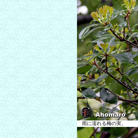
雨に濡れる梅の実。