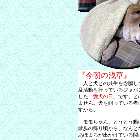
『今朝の浅草』
人と犬との共生を念願し
及活動を行っているジャパン
した
「愛犬の日」
です。と
ません。犬を飼っている者
すから。
モモちゃん、とうとう動
散歩の帰り頃から、なんと
あほまろが出かけている間