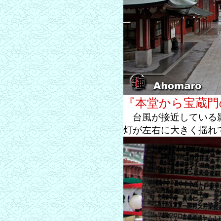
『本堂から宝蔵門
台風が接近している影
灯が左右に大きく揺れ