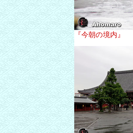
『今朝の境内』