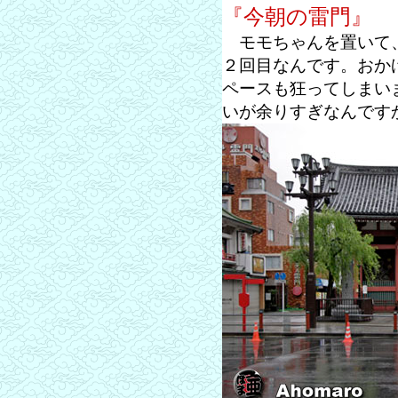
『今朝の雷門』
モモちゃんを置いて、
２回目なんです。おか
ペースも狂ってしまい
いが余りすぎなんです