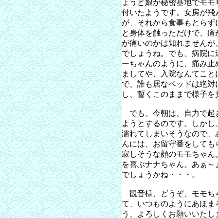
ょうど娘が秘密基地でモモ
付いたようです。女房が飛
が、それから食事もとらず
と身体を触っただけで、痛
が痛いのかは知れませんが
でしょうね。でも、病院に
ーちゃんのように、痛み止
ましてや、入院なんてこと
で、誰も居なベッドは絶対
し、暫くこのままで様子を
でも、今朝は、自力で起
ようとするのです。しかし
濡れてしまいそうなので、
んには、お留守番をしても
寂しそうな顔のモモちゃん
を喜ぶナナちゃん。あぁ～
でしょうかね・・・。
観音様、どうぞ、モモち
て、いつものようにあほま
う、よろしくお願いいたし