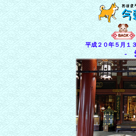
平成２０年５月１
-