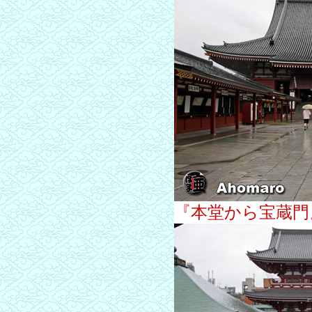
『本堂から宝蔵門