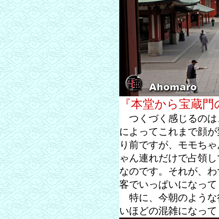
『本堂から宝蔵門
つくづく感じるのは
によってこれまで顔が
り前ですが、モモちゃ
ゃん連れだけで占領し
なのです。それが、わ
客でいっぱいになって
特に、今朝のような
いほどの混雑になって