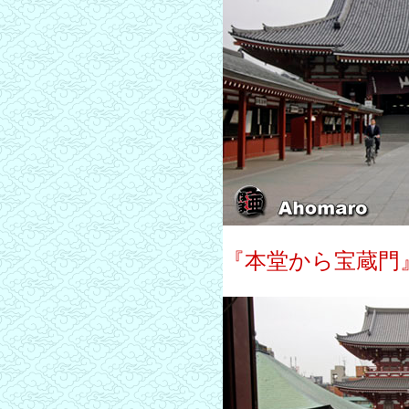
『本堂から宝蔵門