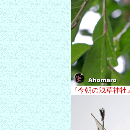
『今朝の浅草神社