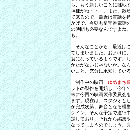
ら、もう新しいことに挑戦
神様がね・・・。また、散
て来るので、最近は電話を
かげで、今朝も留守番電話
の時間も必要なんですよね
も。
そんなことから、最近はこ
てしまいました。おまけに
裂になっているようです。
かたがないじゃないか。な
いこと、充分に承知してい
制作中の映画
「ゆめまち
ットの製作を開始し、今年
末に今回の映画製作委員会
ます。現在は、スタジオと
が完成次第、舞台となる模
クイン。そんな予定で進行
定しており、それから編集
なってしまうのでしょう。