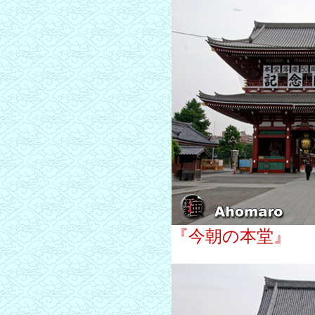
『今朝の本堂』