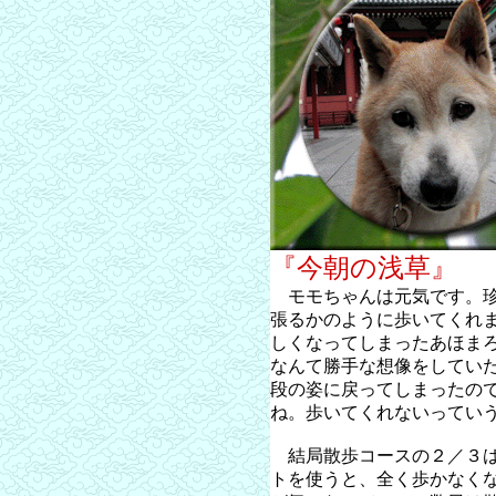
『今朝の浅草』
モモちゃんは元気です。珍
張るかのように歩いてくれ
しくなってしまったあほま
なんて勝手な想像をしてい
段の姿に戻ってしまったの
ね。歩いてくれないってい
結局散歩コースの２／３は
トを使うと、全く歩かなく