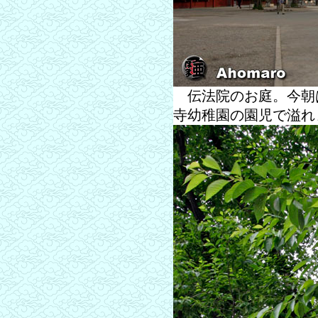
伝法院のお庭。今朝
寺幼稚園の園児で溢れ