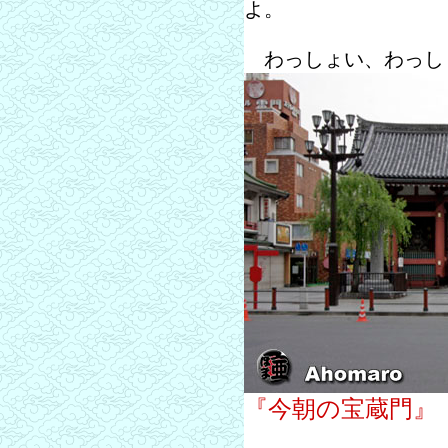
よ。
わっしょい、わっし
『今朝の宝蔵門』