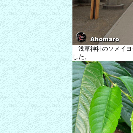
浅草神社のソメイヨ
した。