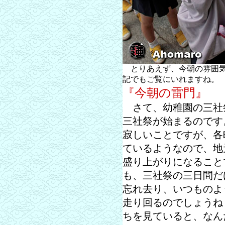
とりあえず、今朝の雰囲気
記でもご覧にいれますね。
『今朝の雷門』
さて、幼稚園の三社
三社祭が始まるのです
寂しいことですが、各
ているようなので、地
盛り上がりになること
も、三社祭の三日間だ
忘れ去り、いつものよ
走り回るのでしょうね
ちを見ていると、なん