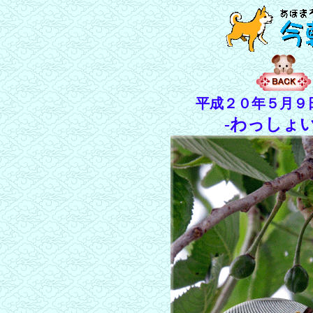
平成２０年５月９
-わっしょ