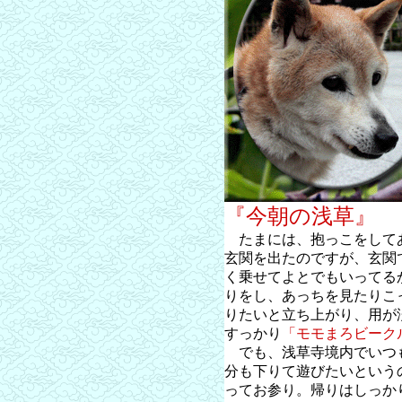
『今朝の浅草』
たまには、抱っこをして
玄関を出たのですが、玄関
く乗せてよとでもいってる
りをし、あっちを見たりこ
りたいと立ち上がり、用が
すっかり
「モモまろビーク
でも、浅草寺境内でいつ
分も下りて遊びたいという
ってお参り。帰りはしっか