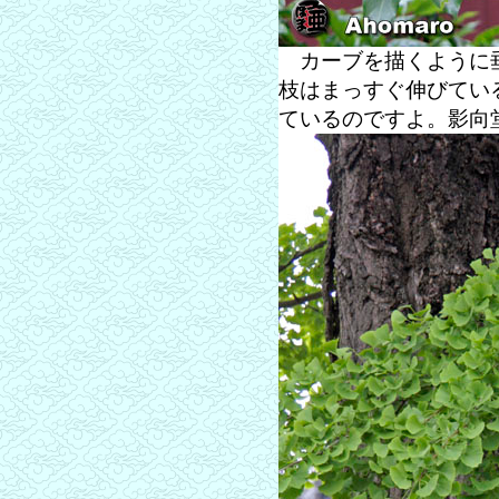
カーブを描くように垂
枝はまっすぐ伸びてい
ているのですよ。影向