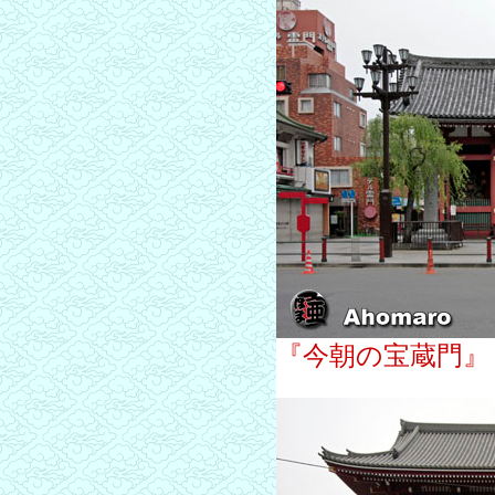
『今朝の宝蔵門』