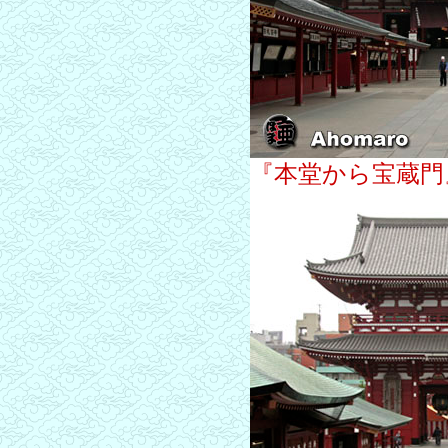
『本堂から宝蔵門