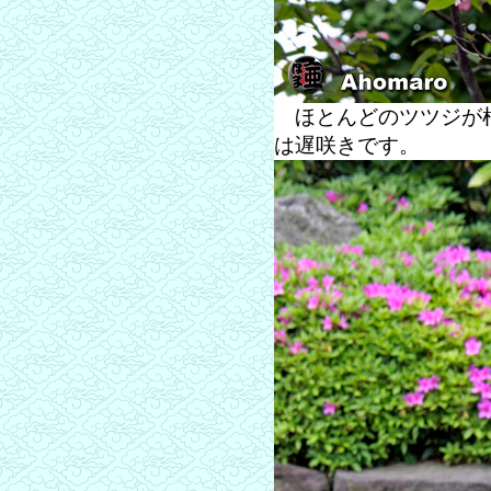
ほとんどのツツジが枯
は遅咲きです。