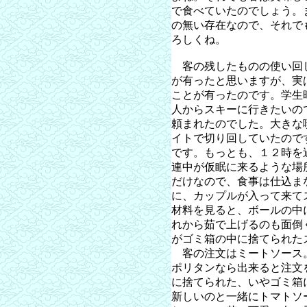
で食べていたのでしょう。
の無い存在なので、それで
ろしくね。
客の残したものの使い回
が有ったと思いますが、実
ことが有ったのです。学生
人からスキーに行きたいの
頼まれたのでした。大きな
イトで切り回していたので
です。もっとも、１２時を
連中が仮眠に来るような場
だけなので、食事は仕込ま
に、カップルが入って来て
材料を見ると、ボールの中
れから茹で上げるのも面倒
がゴミ箱の中に捨てられた
客の注文はミートソース
ポリタンなら出来ると注文
に捨てられた、いやゴミ箱
新しいのと一緒にトマトソ