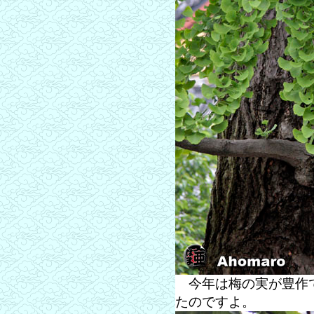
今年は梅の実が豊作で
たのですよ。