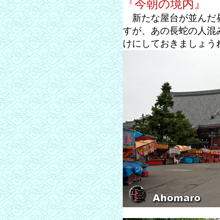
『今朝の境内』
新たな屋台が並んだ昼
すが、あの長蛇の人混
けにしておきましょう