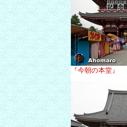
『今朝の本堂』