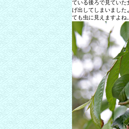
ている後ろで見ていた
げ出してしまいました
ても虫に見えますよね