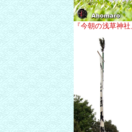
『今朝の浅草神社