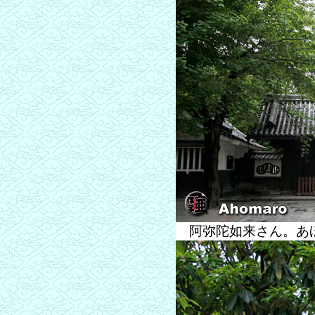
阿弥陀如来さん。あ