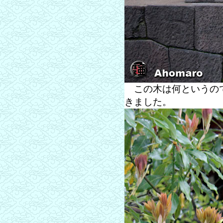
この木は何というので
きました。