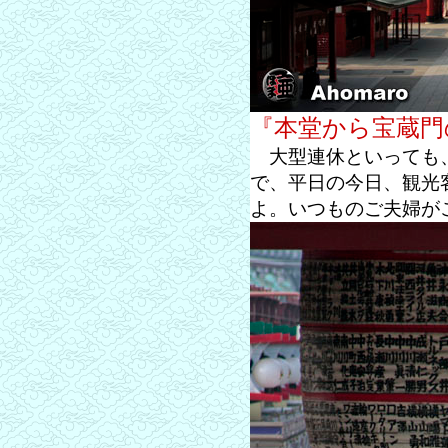
『本堂から宝蔵門
大型連休といっても、
で、平日の今日、観光
よ。いつものご夫婦が