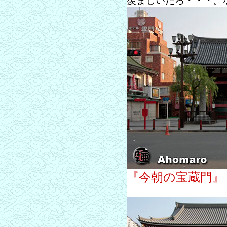
羨ましいだろ・・・。
『今朝の宝蔵門』