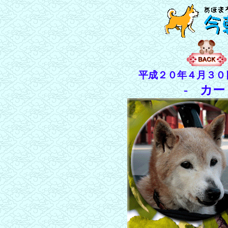
平成２０年４月３０
- カー