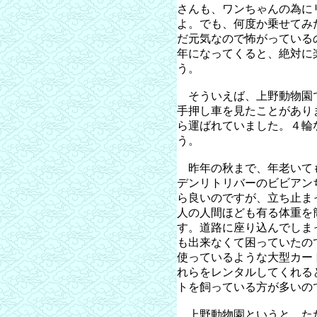
さんも、ワンちゃんの為に
よ。でも、何度か乗せてみ
だ元気なので怖がっている
年になってくると、絶対に
う。
そういえば、上野動物園
手押し車を見たことがあり
ら運ばれていました。４輪
う。
昨年の秋まで、年老いて
デンリトリバーのビビアン
ら良いのですが、立ち止ま
人の人間ほども有る体重を
す。道路に座り込んでしま
も出来なくて困っていたの
使っているような大型カー
れらをレンタルしてくれる
トを飼っている方が多いの
上野動物園というと、た