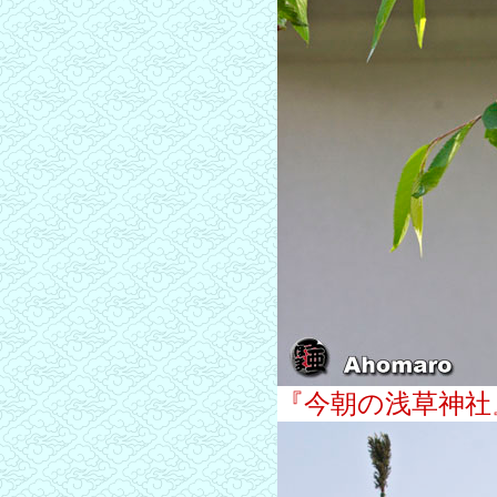
『今朝の浅草神社