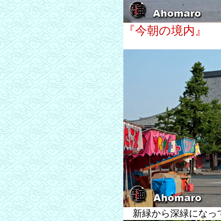
『今朝の境内』
新緑から深緑になっ