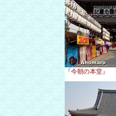
『今朝の本堂』