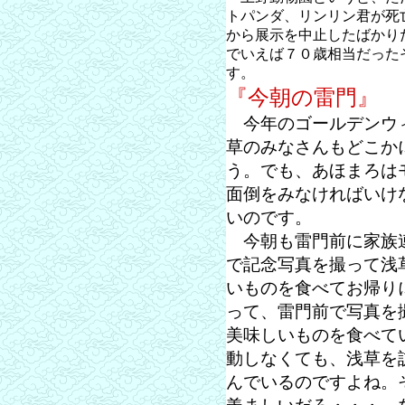
トパンダ、リンリン君が死
から展示を中止したばかり
でいえば７０歳相当だった
す。
『今朝の雷門』
今年のゴールデンウィ
草のみなさんもどこか
う。でも、あほまろは
面倒をみなければいけ
いのです。
今朝も雷門前に家族連
で記念写真を撮って浅
いものを食べてお帰り
って、雷門前で写真を
美味しいものを食べて
動しなくても、浅草を
んでいるのですよね。