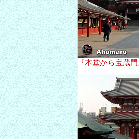
『本堂から宝蔵門