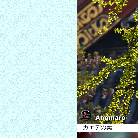
カエデの葉。