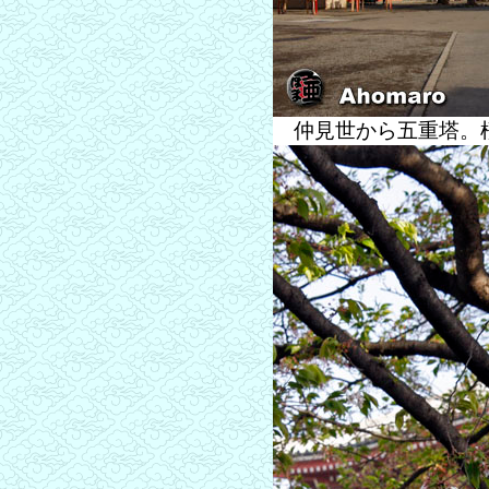
仲見世から五重塔。