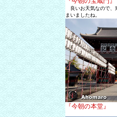
『今朝の宝蔵門』
良いお天気なので、東
まいましたね。
『今朝の本堂』