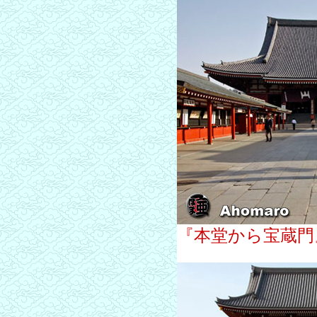
『本堂から宝蔵門