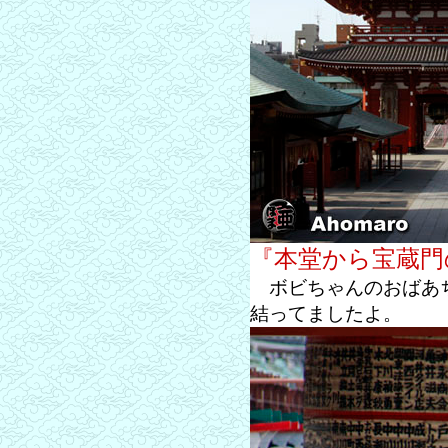
『本堂から宝蔵門
ボビちゃんのおばあち
結ってましたよ。