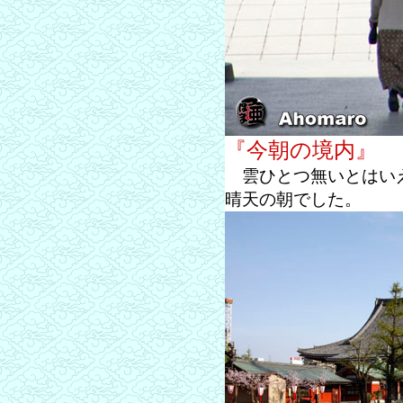
『今朝の境内』
雲ひとつ無いとはいえ
晴天の朝でした。