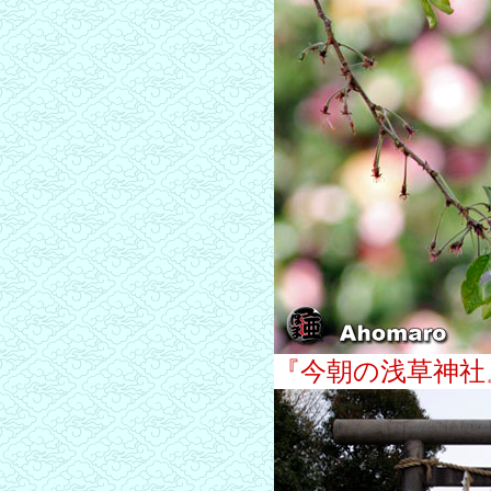
『今朝の浅草神社