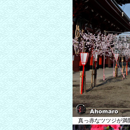
真っ赤なツツジが満