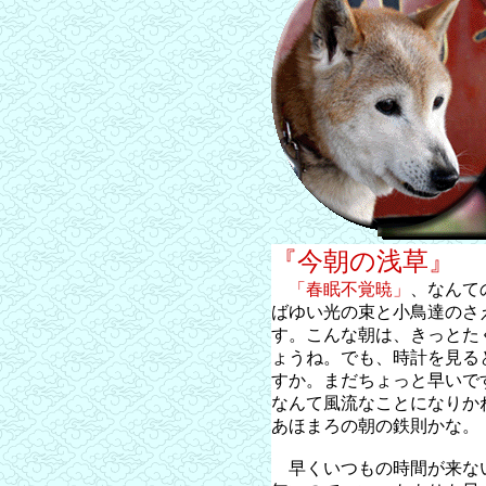
『今朝の浅草』
「春眠不覚暁」
、なんて
ばゆい光の束と小鳥達のさ
す。こんな朝は、きっとた
ょうね。でも、時計を見る
すか。まだちょっと早いで
なんて風流なことになりか
あほまろの朝の鉄則かな。
早くいつもの時間が来な