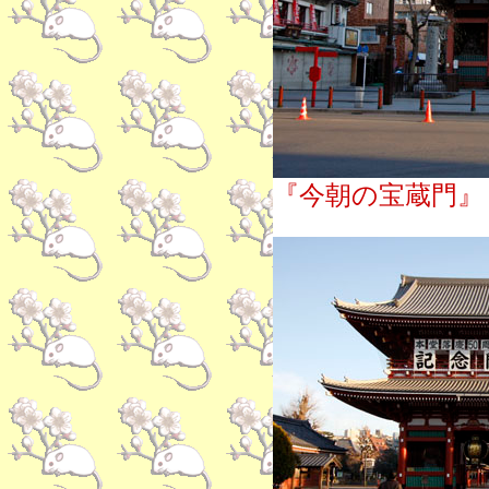
『今朝の宝蔵門』