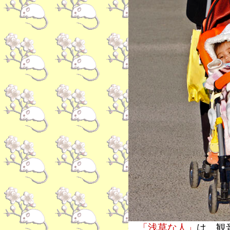
「浅草な人」
は、観