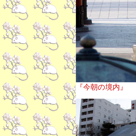
『今朝の境内』