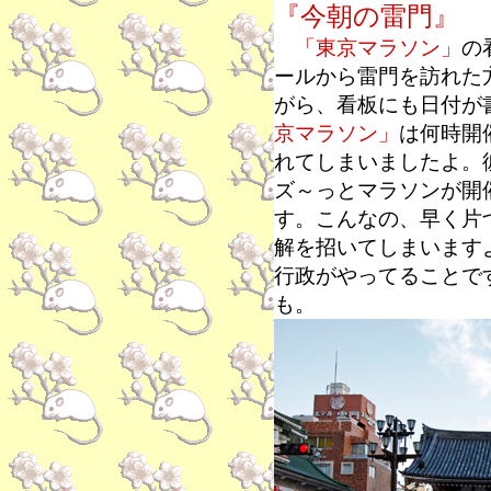
『今朝の雷門』
「東京マラソン」
の
ールから雷門を訪れた
がら、看板にも日付が
京マラソン」
は何時開
れてしまいましたよ。
ズ～っとマラソンが開
す。こんなの、早く片
解を招いてしまいます
行政がやってることで
も。