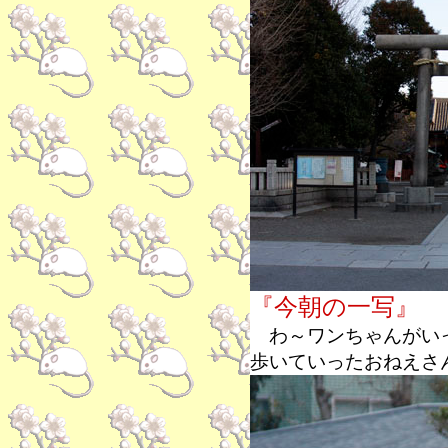
『今朝の一写』
わ～ワンちゃんがいっ
歩いていったおねえさ