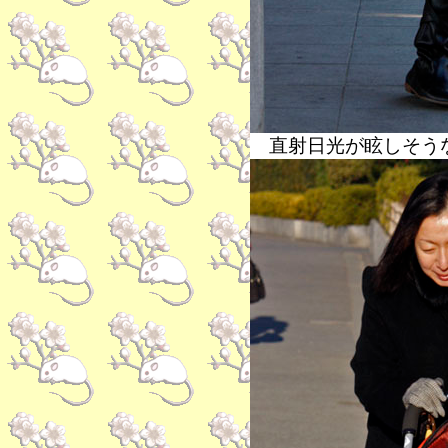
直射日光が眩しそう