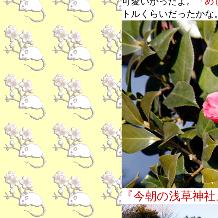
可愛いかったよ。
「め
トルくらいだったかな
『今朝の浅草神社