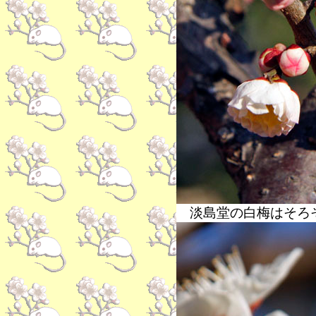
淡島堂の白梅はそろそ