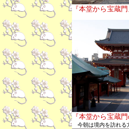
『本堂から宝蔵門
『本堂から宝蔵門
今朝は境内を訪れる方