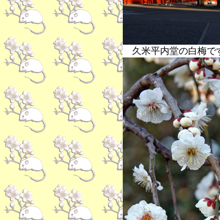
久米平内堂の白梅で