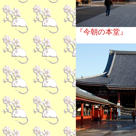
『今朝の本堂』