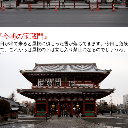
『今朝の宝蔵門』
日が出て来ると屋根に積もった雪が落ちてきます。今日も危険
で、これからは屋根の下は立ち入り禁止になるのでしょうね。