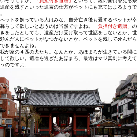
いそうですが、
「負担付き遺贈」
といって、親の面倒を見る条
遺産を残すといった遺言の仕方がペットにも充てはまるようで
。
ペットを飼っている人はみな、自分亡き後も愛するペットが幸
暮らして欲しいと思うのは当然ですよね。
「負担付き遺贈」
の
きをしたとしても、遺産だけ受け取って世話をしないとか、世
頼んだ人にペットがなつかないとか、ペットを残して死んだら
できませんよね。
我が家の４匹の犬たち。なんとか、あほまろが生きている間に
して欲しい。還暦を過ぎたあほまろ、最近はマジ真剣に考えて
うのですよ。