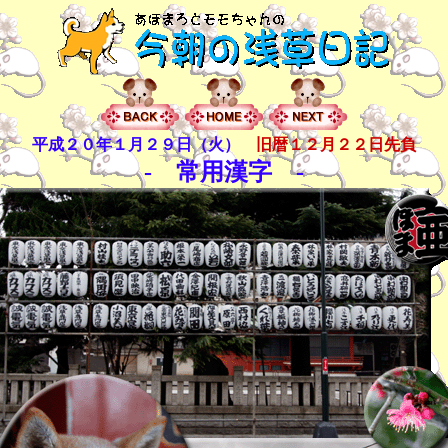
平成２０年１月２９日（火）
旧暦１２月２２日先負
- 常用漢字 -