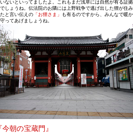
いないといってましたよ。これもまだ浅草には自然が有る証拠
でしょうね。伝法院のお隣には上野戦争で逃げ出した狸が住み
たと言い伝えの
「お狸さま」
も有るのですから、みんなで暖か
守ってあげましょうね。
『今朝の宝蔵門』