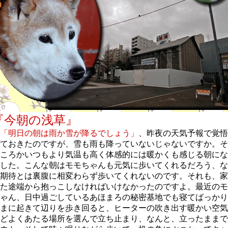
『今朝の浅草』
「明日の朝は雨か雪が降るでしょう」
、昨夜の天気予報で覚悟
ておきたのですが、雪も雨も降っていないじゃないですか。そ
ころかいつもより気温も高く体感的には暖かくも感じる朝にな
した。こんな朝はモモちゃんも元気に歩いてくれるだろう、な
期待とは裏腹に相変わらず歩いてくれないのです。それも、家
た途端から抱っこしなければいけなかったのですよ。最近のモ
ゃん、日中過ごしているあほまろの秘密基地でも寝てばっかり
まに起きて辺りを歩き回ると、ヒーターの吹き出す暖かい空気
どよくあたる場所を選んで立ち止まり、なんと、立ったままで